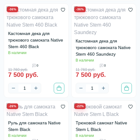
-36%
-36%
Кастомная дека для
трюкового самоката Native
Кастомная дека для
Stem 460 Black
трюкового самоката Native
В наличии
Stem 460 Saundezy
В наличии
0
0
11 760 руб.
11 760 руб.
7 500 руб.
7 500 руб.
-26%
-22%
Руль для самоката Native
Трюковой самокат Native
Stem Black
Stem L Black
В наличии
В наличии