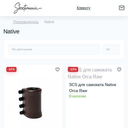
Клиенту
Производитель
Native
Native
-15%
-15%
SCS для самоката Native
Orca Raw
В наличии