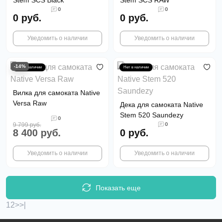
Stem SCS Black
Stem SCS RAW
0
0
0 руб.
0 руб.
Уведомить о наличии
Уведомить о наличии
-14%
Нет в наличии
Нет в наличии
Вилка для самоката Native
Versa Raw
Дека для самоката Native
Stem 520 Saundezy
0
9 799 руб.
0
8 400 руб.
0 руб.
Уведомить о наличии
Уведомить о наличии
Показать еще
1
2
>
>|