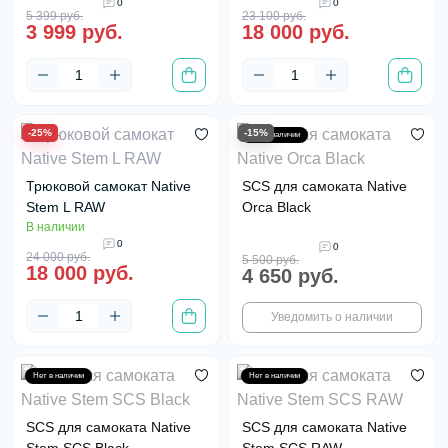
0
0
5 399 руб.
23 100 руб.
3 999 руб.
18 000 руб.
-25%
-15%
Нет в наличии
Трюковой самокат Native
SCS для самоката Native
Stem L RAW
Orca Black
В наличии
0
0
24 000 руб.
5 500 руб.
18 000 руб.
4 650 руб.
Уведомить о наличии
Нет в наличии
Нет в наличии
SCS для самоката Native
SCS для самоката Native