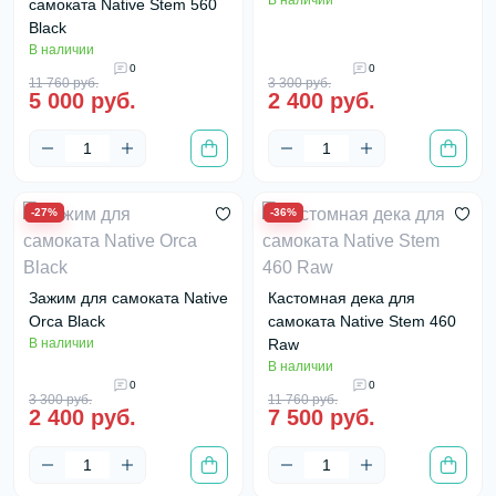
В наличии
самоката Native Stem 560
Black
В наличии
0
0
11 760 руб.
3 300 руб.
5 000 руб.
2 400 руб.
-27%
-36%
Зажим для самоката Native
Кастомная дека для
Orca Black
самоката Native Stem 460
В наличии
Raw
В наличии
0
0
3 300 руб.
11 760 руб.
2 400 руб.
7 500 руб.