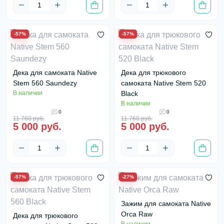
-57%
-57%
Дека для самоката Native
Дека для трюкового
Stem 560 Saundezy
самоката Native Stem 520
В наличии
Black
В наличии
0
0
11 760 руб.
11 760 руб.
5 000 руб.
5 000 руб.
-57%
-27%
Зажим для самоката Native
Orca Raw
Дека для трюкового