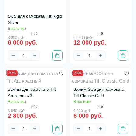
SCS для самоката Tilt Rigid
Silver
В наличии
0
0
8 000 руб.
20 400 руб.
6 000 руб.
12 000 руб.
-27%
-13%
Зажим для самоката Tilt
Зажим/SCS для самоката
Arc красный
Tilt Classic Gold
В наличии
В наличии
0
0
3 840 руб.
6 900 руб.
2 800 руб.
6 000 руб.