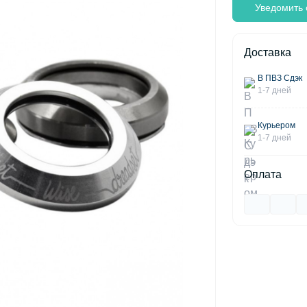
Уведомить 
Доставка
В ПВЗ Сдэк
1-7 дней
Курьером
1-7 дней
Оплата