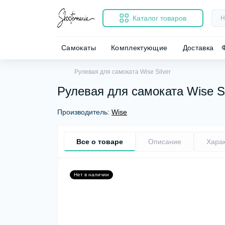
Каталог товаров
Самокаты
Комплектующие
Доставка
Рулевая для самоката Wise Silver
Рулевая для самоката Wise Si
Производитель:
Wise
Все о товаре
Описание
Хара
Нет в наличии