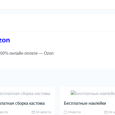
zon
 100% онлайн оплате — Ozon
латная сборка кастома
Бесплатные наклейки
вости
04 августа
Новости
04 а