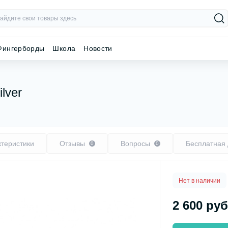
Фингерборды
Школа
Новости
lver
ктеристики
Отзывы
Вопросы
Бесплатная 
0
0
Нет в наличии
2 600 руб