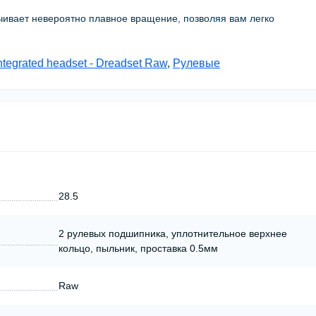
ивает невероятно плавное вращение, позволяя вам легко
ntegrated headset - Dreadset Raw
,
Рулевые
28.5
2 рулевых подшипника, уплотнительное верхнее
кольцо, пыльник, проставка 0.5мм
Raw