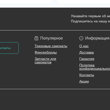
Узнавайте первым об ак
Подпишитесь на нашу e
Политика конфиден
Популярное
Информация
Трюковые самокаты
О нас
нтакты
Фингерборды
Доставка
Запчасти для
Гарантия
самокатов
Политика
конфиденциально
Контакты
Акции