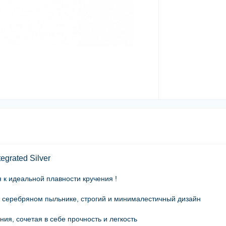
grated Silver
к идеальной плавности кручения !
а серебряном пыльнике, строгий и минималестичный дизайн
ия, сочетая в себе прочность и легкость