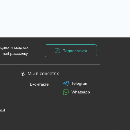
циях и скидках
Подписаться
-mail рассылку
циальности
Мы в соцсетях
Telegram
Вконтакте
Whatsapp
сти