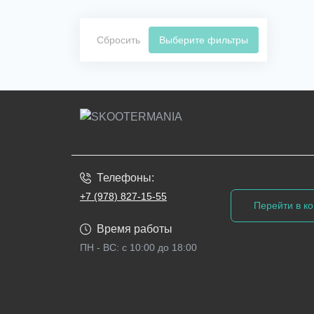
Сбросить
Выберите фильтры
Телефоны:
+7 (978) 827-15-55
Перейти в ко
Время работы
ПН - ВС: с 10:00 до 18:00