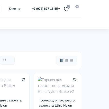
0
0
Клиенту
+7 (978) 827-15-55
для самоката
Тормоз для трюкового
Nylon
самоката Ethic Nylon