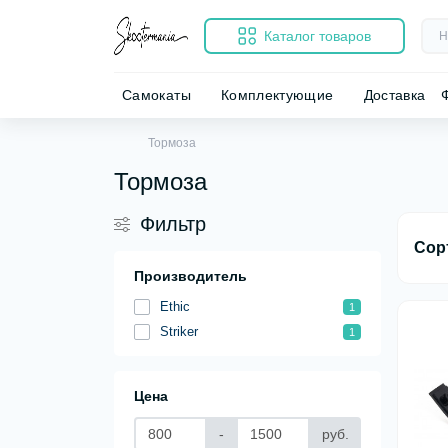
Каталог товаров
Самокаты
Комплектующие
Доставка
Тормоза
Тормоза
Фильтр
Сор
Производитель
Ethic
1
Striker
1
Цена
-
руб.