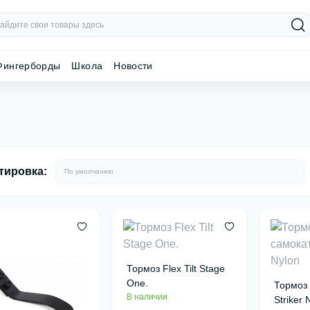
Фингерборды
Школа
Новости
тировка:
Тормоз Flex Tilt Stage
One.
Тормоз 
В наличии
Striker 