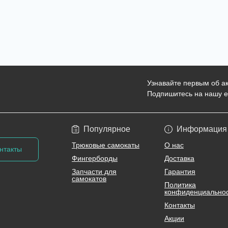
Узнавайте первым об ак
Подпишитесь на нашу e
Политика конфиден
Популярное
Информация
Трюковые самокаты
О нас
нтакты
Фингерборды
Доставка
Запчасти для
Гарантия
самокатов
Политика
конфиденциально
Контакты
Акции