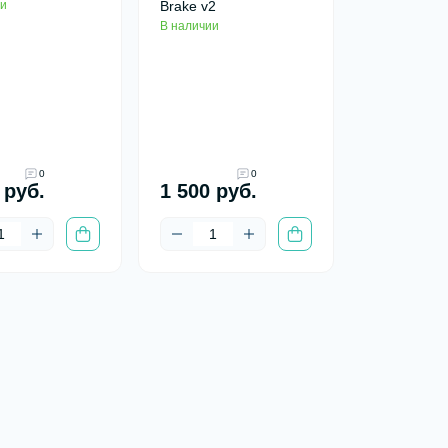
и
Brake v2
В наличии
0
0
 руб.
1 500 руб.