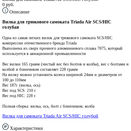
0 руб.
Описание
Вилка для трюкового самоката Triada Air SCS/HIC
голубая
Одна из самая легких вилок для трюкового самоката SCS/HIC
компрессии отечественного бренда Triada
Выполнена из сверх прочного алюминиевого сплава 7075, который
используется в авиационной промышленности
Вес вилки 165 грамм (чистый вес без болтов и колбы), вес c болтами и
колбой и блинчиком составляет 228 грамм
На вилку можно установить колеса шириной 24мм и диаметром от
100 до 110мм
Вес 187г. (вилка, ось)
Вес под SCS: 210 г.
Вес под HIC: 228 г.
Полная сборка: вилка, ось, болт с блинчиком, колба​
Вилка для самоката Triada Air SCS/HIC голубой
Характеристики