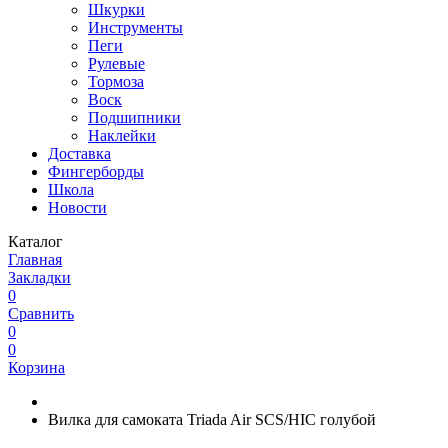
Шкурки
Инструменты
Пеги
Рулевые
Тормоза
Воск
Подшипники
Наклейки
Доставка
Фингерборды
Школа
Новости
Каталог
Главная
Закладки
0
Сравнить
0
0
Корзина
Вилка для самоката Triada Air SCS/HIC голубой