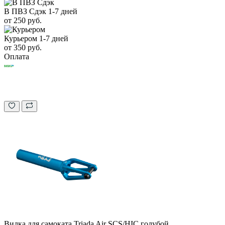
В ПВЗ Сдэк
1-7 дней
от 250 руб.
Курьером
1-7 дней
от 350 руб.
Оплата
Вилка для самоката Triada Air SCS/HIC голубой