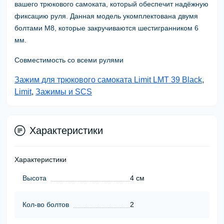
вашего трюкового самоката, который обеспечит надёжную
фиксацию руля. Данная модель укомплектована двумя
болтами М8, которые закручиваются шестигранником 6
мм.
Совместимость со всеми рулями
Зажим для трюкового самоката Limit LMT 39 Black
,
Limit
,
Зажимы и SCS
Характеристики
Характеристики
Высота
4 см
Кол-во болтов
2