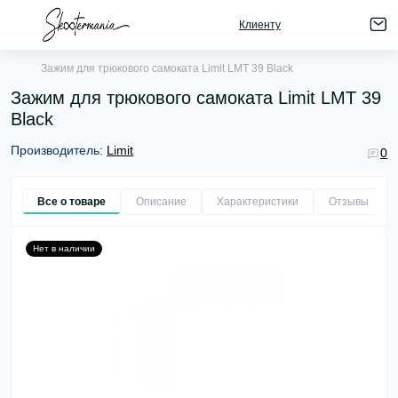
Клиенту
Зажим для трюкового самоката Limit LMT 39 Black
Зажим для трюкового самоката Limit LMT 39
Black
Производитель:
Limit
0
Все о товаре
Описание
Характеристики
Отзывы
0
Нет в наличии