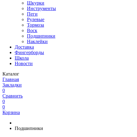
Шкурки
Инструменты
Пеги
Рулевые
Тормоза
Воск
Подшипники
Наклейки
Доставка
Фингерборды
Школа
Новости
Каталог
Главная
Закладки
0
Сравнить
0
0
Корзина
Подшипники