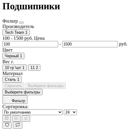
Подшипники
Фильтр
Производитель
Tech Team
1
100
-
1500
руб.
Цена
-
руб.
Цвет
Черный
1
Вес г.
10 гр \шт
1
11
2
Материал
Сталь
1
Сбросить
Выберите фильтры
Выберите фильтры
Фильтр
Сортировка: