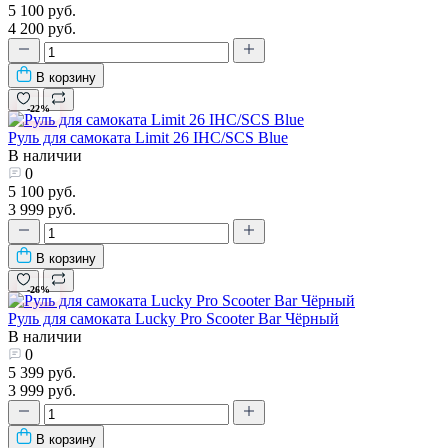
5 100 руб.
4 200 руб.
В корзину
-22%
Руль для самоката Limit 26 IHC/SCS Blue
В наличии
0
5 100 руб.
3 999 руб.
В корзину
-26%
Руль для самоката Lucky Pro Scooter Bar Чёрный
В наличии
0
5 399 руб.
3 999 руб.
В корзину