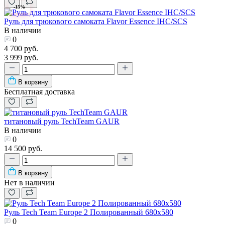
-15%
Руль для трюкового самоката Flavor Essence IHC/SCS
В наличии
0
4 700 руб.
3 999 руб.
В корзину
Бесплатная доставка
титановый руль TechTeam GAUR
В наличии
0
14 500 руб.
В корзину
Нет в наличии
Руль Tech Team Europe 2 Полированный 680х580
0