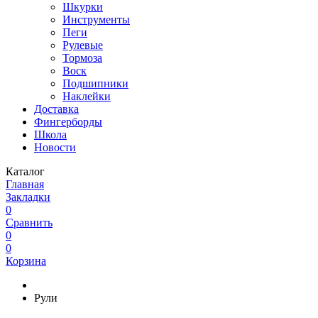
Шкурки
Инструменты
Пеги
Рулевые
Тормоза
Воск
Подшипники
Наклейки
Доставка
Фингерборды
Школа
Новости
Каталог
Главная
Закладки
0
Сравнить
0
0
Корзина
Рули