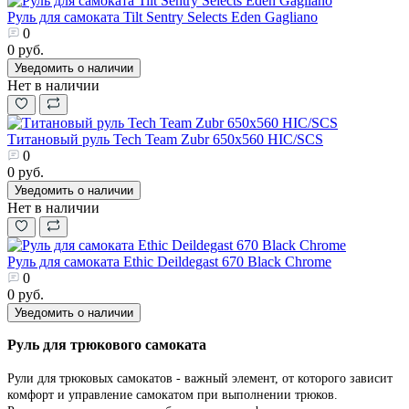
Руль для самоката Tilt Sentry Selects Eden Gagliano
0
0 руб.
Уведомить о наличии
Нет в наличии
Титановый руль Tech Team Zubr 650x560 HIC/SCS
0
0 руб.
Уведомить о наличии
Нет в наличии
Руль для самоката Ethic Deildegast 670 Black Chrome
0
0 руб.
Уведомить о наличии
Руль для трюкового самоката
Рули для трюковых самокатов - важный элемент, от которого зависит
комфорт и управление самокатом при выполнении трюков.