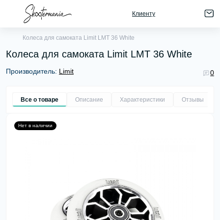
Клиенту
Колеса для самоката Limit LMT 36 White
Колеса для самоката Limit LMT 36 White
Производитель:
Limit
0
Все о товаре
Описание
Характеристики
Отзывы
0
Нет в наличии