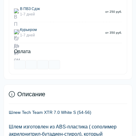
В ПВЗ Сдэк
от 250 руб.
1-7 дней
Курьером
от 350 руб.
1-7 дней
Оплата
Описание
Шлем Tech Team XTR 7.0 White S (54-56)
Шлем изготовлен из ABS-пластика ( сополимер
акрилонитрил-бутадиен-стирол), который