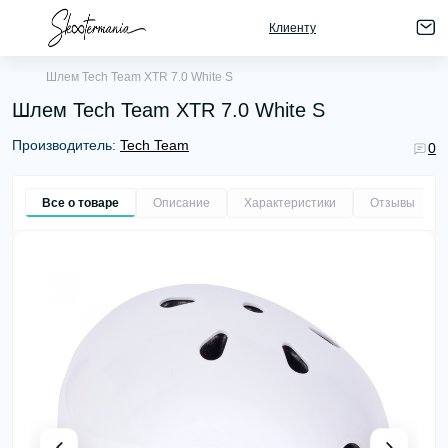
Клиенту
Шлем Tech Team XTR 7.0 White S
Шлем Tech Team XTR 7.0 White S
Производитель:
Tech Team
0
Все о товаре
Описание
Характеристики
Отзывы
0