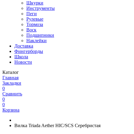
Шкурки
Инструменты
Пеги
Рулевые
Тормоза
Воск
Подшипники
Наклейки
Доставка
Фингерборды
Школа
Новости
Каталог
Главная
Закладки
0
Сравнить
0
0
Корзина
Вилка Triada Aether HIC/SCS Серебристая