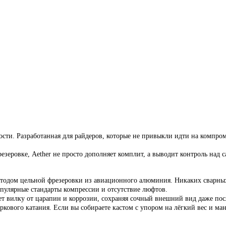
сти. Разработанная для райдеров, которые не привыкли идти на компром
зеровке, Aether не просто дополняет комплит, а выводит контроль над 
етодом цельной фрезеровки из авиационного алюминия. Никаких сварны
пулярные стандарты компрессии и отсутствие люфтов.
вилку от царапин и коррозии, сохраняя сочный внешний вид даже посл
паркового катания. Если вы собираете кастом с упором на лёгкий вес и м