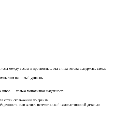
иссы между весом и прочностью, эта вилка готова выдержать самые
самокатом на новый уровень.
х швов — только монолитная надежность.
е сотен скольжений по граням.
анёвренность, или хотите освежить свой самокат топовой деталью -